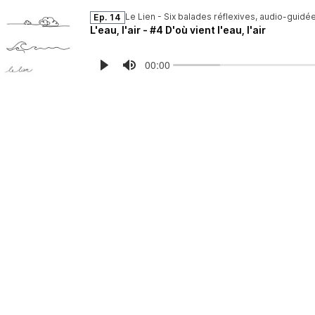
Le Lien - Six balades réflexives, audio-guidées
Ep. 14
L'eau, l'air - #4 D'où vient l'eau, l'air