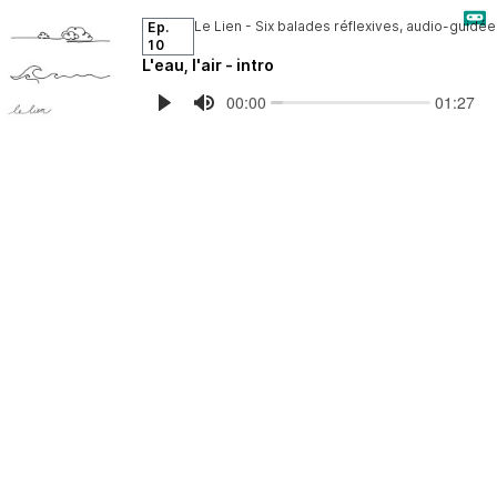
Ep.
10
L'eau, l'air - intro