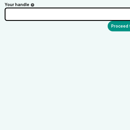
Your handle
Proceed 