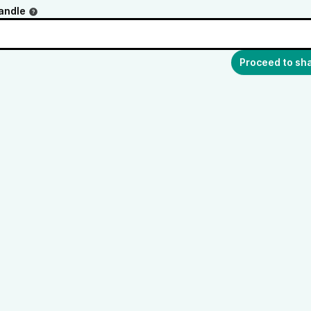
andle
Proceed to sh