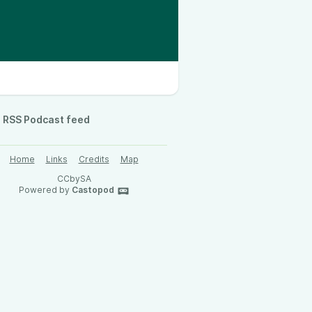
RSS Podcast feed
Home
Links
Credits
Map
CCbySA
Powered by
Castopod