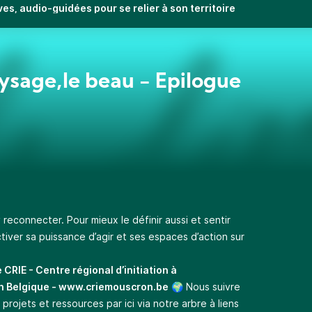
ves, audio-guidées pour se relier à son territoire
ysage,le beau - Épilogue
 reconnecter. Pour mieux le définir aussi et sentir
activer sa puissance d’agir et ses espaces d’action sur
e CRIE - Centre régional d’initiation à
n Belgique -
www.criemouscron.be
🌍 Nous suivre
 projets et ressources par ici via
notre arbre à liens