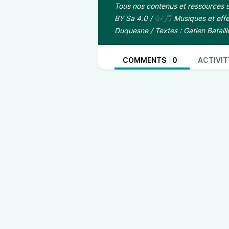
Tous nos contenus et ressources s
BY Sa 4.0
/ 🎶🎵 Musiques et effet
Duquesne / Textes : Gatien Bataill
COMMENTS
0
ACTIVIT