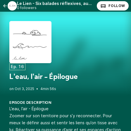
Le Lien - Six balades réflexives, audio-guidées pour se relier à son territoire
FOLLOW
0 followers
Ep. 16
L'eau, l'air - Épilogue
•
4min 56s
EPISODE DESCRIPTION
L’eau, l’air - Épilogue
Zoomer sur son territoire pour s’y reconnecter. Pour
mieux le définir aussi et sentir les liens qu’on tisse avec
lui. Réactiver sa puissance d’agir et ses espaces d’action