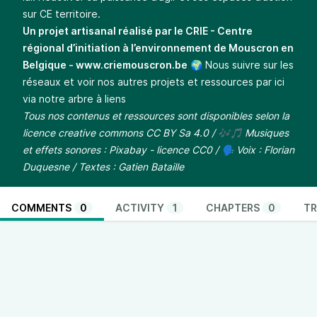
sur CE territoire.
Un projet artisanal réalisé par le CRIE - Centre
régional d’initiation à l’environnement de Mouscron en
Belgique -
www.criemouscron.be
🌍 Nous suivre sur les
réseaux et voir nos autres projets et ressources par ici
via
notre arbre à liens
Tous nos contenus et ressources sont disponibles selon la
licence creative commons CC BY Sa 4.0
/ 🎶🎵 Musiques
et effets sonores : Pixabay - licence CC0 / 🗣️ Voix : Florian
Duquesne / Textes : Gatien Bataille
COMMENTS
0
ACTIVITY
1
CHAPTERS
0
TR