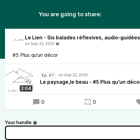
You are going to share:
#5 Plus qu'un décor
Ep. 07
Le paysage,le beau - #5 Plus qu'un déco
2:04
0
0
Your handle